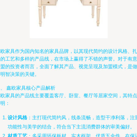
鑫欧家具作为国内知名的家具品牌，以其现代简约的设计风格、
实的工艺和多样的产品线，在市场上赢得了不错的声誉。对于有
加盟的投资者而言，全面了解其产品、视觉呈现及加盟模式，是
出明智决策的关键。
一、 鑫欧家具核心产品解析
鑫欧家具的产品线主要覆盖客厅、卧室、餐厅等居家空间，其特
鲜明：
设计风格
：主打现代简约风，线条流畅，造型干净利落，注
功能性与美学的结合，符合当下主流消费群体的审美偏好。
材质工艺
：多采用环保板材、实木框架、优质五金件，在保