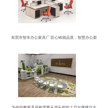
东莞市智丰办公家具厂 匠心铸就品质，智慧办公新
选择
为何幼教家具采购需要从源头把控？贝尔康建议走