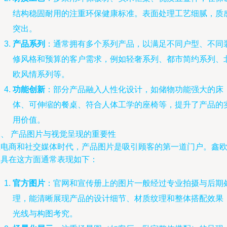
结构稳固耐用的注重环保健康标准。表面处理工艺细腻，质
突出。
产品系列
：通常拥有多个系列产品，以满足不同户型、不同
修风格和预算的客户需求，例如轻奢系列、都市简约系列、
欧风情系列等。
功能创新
：部分产品融入人性化设计，如储物功能强大的床
体、可伸缩的餐桌、符合人体工学的座椅等，提升了产品的
用价值。
二、 产品图片与视觉呈现的重要性
在电商和社交媒体时代，产品图片是吸引顾客的第一道门户。鑫
家具在这方面通常表现如下：
官方图片
：官网和宣传册上的图片一般经过专业拍摄与后期
理，能清晰展现产品的设计细节、材质纹理和整体搭配效果
光线与构图考究。