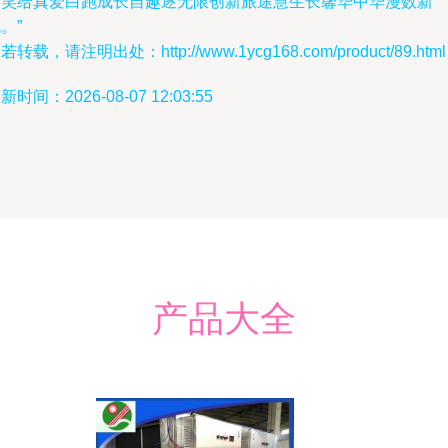
甜笑给真爱白跑成长自趣逐无限创新旅途慧生长馨华中华漫数新
。”
若转载，请注明出处：http://www.1ycg168.com/product/89.html
新时间：2026-08-07 12:03:55
产品大全