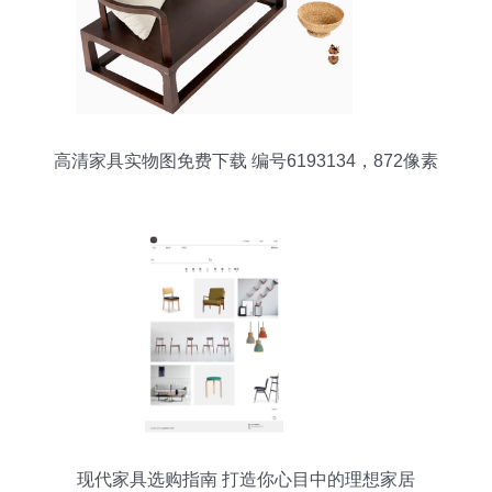
高清家具实物图免费下载 编号6193134，872像素
PNG资源
现代家具选购指南 打造你心目中的理想家居