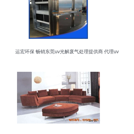
运宏环保 畅销东莞uv光解废气处理提供商 代理uv
光解废气处理