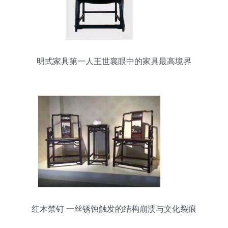
明式家具第一人王世襄眼中的家具最高境界
红木禁钉 一丝锈蚀触发的结构崩溃与文化裂痕