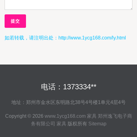
如若转载，请注明出处：http://www.1ycg168.com/ly.html
电话：1373334**
地址：郑州市金水区东明路北38号4号楼1单元4层4号
Copyright © 2026
www.1ycg168.com
家具
郑州逸飞电子商
务有限公司
家具
版权所有
Sitemap