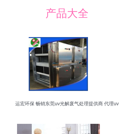
产品大全
运宏环保 畅销东莞uv光解废气处理提供商 代理uv
光解废气处理