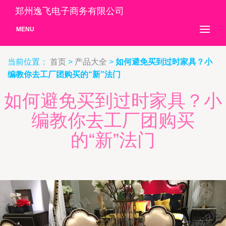
郑州逸飞电子商务有限公司
MENU
当前位置：
首页
>
产品大全
>
如何避免买到过时家具？小
编教你去工厂团购买的“新”法门
如何避免买到过时家具？小
编教你去工厂团购买
的“新”法门