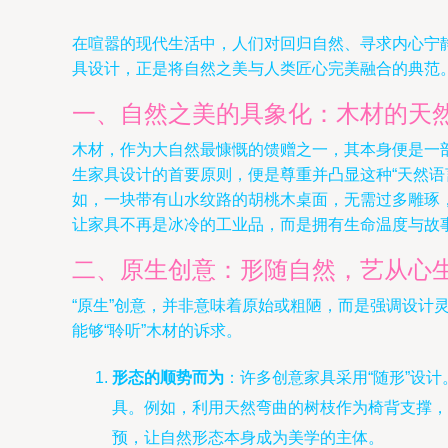
在喧嚣的现代生活中，人们对回归自然、寻求内心宁
具设计，正是将自然之美与人类匠心完美融合的典范
一、自然之美的具象化：木材的天
木材，作为大自然最慷慨的馈赠之一，其本身便是一
生家具设计的首要原则，便是尊重并凸显这种“天然语
如，一块带有山水纹路的胡桃木桌面，无需过多雕琢
让家具不再是冰冷的工业品，而是拥有生命温度与故
二、原生创意：形随自然，艺从心
“原生”创意，并非意味着原始或粗陋，而是强调设计
能够“聆听”木材的诉求。
形态的顺势而为
：许多创意家具采用“随形”设计。
具。例如，利用天然弯曲的树枝作为椅背支撑，
预，让自然形态本身成为美学的主体。