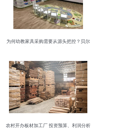
为何幼教家具采购需要从源头把控？贝尔
康建议走进工厂实地勘察
农村开办板材加工厂 投资预算、利润分析