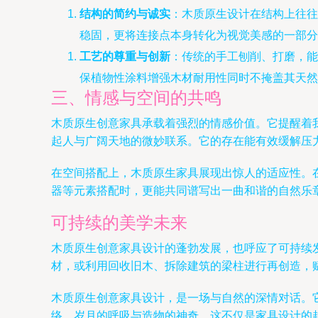
结构的简约与诚实
：木质原生设计在结构上往往
稳固，更将连接点本身转化为视觉美感的一部分
工艺的尊重与创新
：传统的手工刨削、打磨，能
保植物性涂料增强木材耐用性同时不掩盖其天然
三、情感与空间的共鸣
木质原生创意家具承载着强烈的情感价值。它提醒着
起人与广阔天地的微妙联系。它的存在能有效缓解压
在空间搭配上，木质原生家具展现出惊人的适应性。
器等元素搭配时，更能共同谱写出一曲和谐的自然乐
可持续的美学未来
木质原生创意家具设计的蓬勃发展，也呼应了可持续
材，或利用回收旧木、拆除建筑的梁柱进行再创造，赋
木质原生创意家具设计，是一场与自然的深情对话。
络、岁月的呼吸与造物的神奇。这不仅是家具设计的