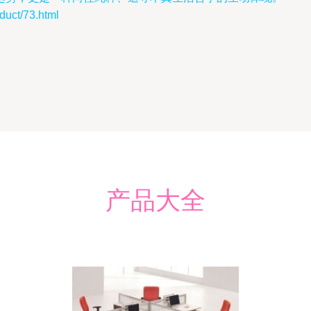
ct/73.html
产品大全