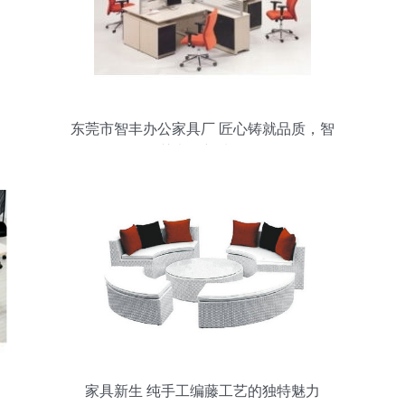
东莞市智丰办公家具厂 匠心铸就品质，智
慧办公新选择
家具新生 纯手工编藤工艺的独特魅力