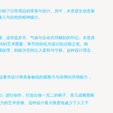
影响了日常用品的审美与设计。其中，木质原生创意家
接人与自然的精神媒介。
感，这些是岁月、气候与生命共同雕刻的印记。木质原
独特的艺术图案，将节疤转化为设计的点睛之笔。例
腻纹理，则能为空间注入柔和与宁静。这种设计理念，
。这要求设计师具备敏锐的观察力与深厚的共情能力，
（不规则处）进行创作，打造出独一无二的椅子、茶几或雕塑家
力的艺术坐墩。这种设计最大限度地减少了人工干