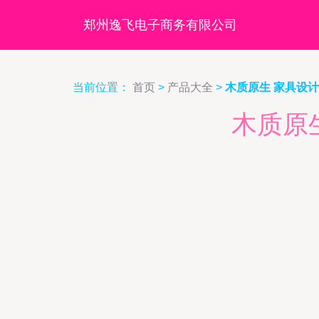
郑州逸飞电子商务有限公司
当前位置：
首页
>
产品大全
>
木质原生 家具设
木质原