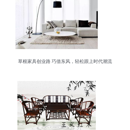
草根家具创业路 巧借东风，轻松跟上时代潮流