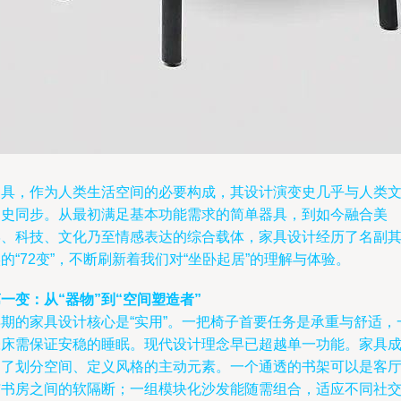
家具，作为人类生活空间的必要构成，其设计演变史几乎与人类
明史同步。从最初满足基本功能需求的简单器具，到如今融合美
学、科技、文化乃至情感表达的综合载体，家具设计经历了名副
的“72变”，不断刷新着我们对“坐卧起居”的理解与体验。
一变：从“器物”到“空间塑造者”
早期的家具设计核心是“实用”。一把椅子首要任务是承重与舒适，
张床需保证安稳的睡眠。现代设计理念早已超越单一功能。家具
为了划分空间、定义风格的主动元素。一个通透的书架可以是客
与书房之间的软隔断；一组模块化沙发能随需组合，适应不同社