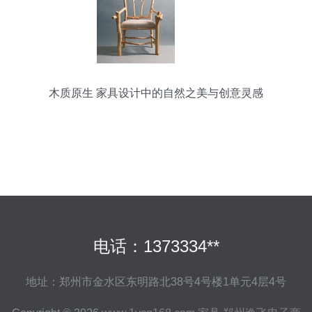
木质原生 家具设计中的自然之美与创意灵感
电话：1373334**
地址：郑州市金水区东明路北38号4号楼1单元4层4号